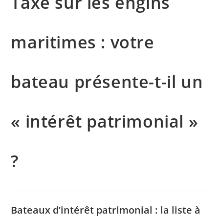
Taxe sur les engins
maritimes : votre
bateau présente-t-il un
« intérêt patrimonial »
?
Bateaux d’intérêt patrimonial : la liste à