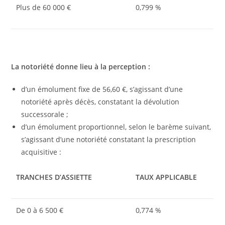
Plus de 60 000 €
0,799 %
La notoriété donne lieu à la perception :
d’un émolument fixe de 56,60 €, s’agissant d’une
notoriété après décès, constatant la dévolution
successorale ;
d’un émolument proportionnel, selon le barème suivant,
s’agissant d’une notoriété constatant la prescription
acquisitive :
TRANCHES D’ASSIETTE
TAUX APPLICABLE
De 0 à 6 500 €
0,774 %