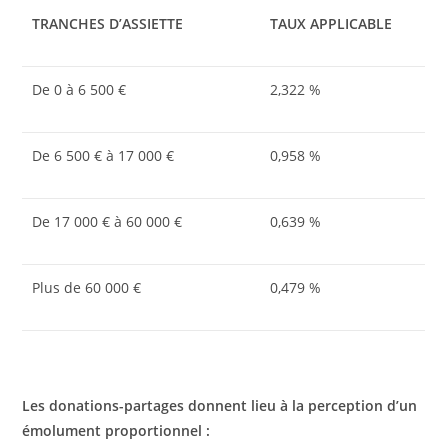
TRANCHES D’ASSIETTE
TAUX APPLICABLE
De 0 à 6 500 €
2,322 %
De 6 500 € à 17 000 €
0,958 %
De 17 000 € à 60 000 €
0,639 %
Plus de 60 000 €
0,479 %
Les donations-partages donnent lieu à la perception d’un
émolument proportionnel :