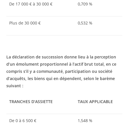
De 17 000 € à 30 000 €
0,709 %
Plus de 30 000 €
0,532 %
La déclaration de succession donne lieu à la perception
d’un émolument proportionnel à l’actif brut total, en ce
compris s’il y a communauté, participation ou société
d’acquêts, les biens qui en dépendent, selon le barème
suivant :
TRANCHES D’ASSIETTE
TAUX APPLICABLE
De 0 à 6 500 €
1,548 %