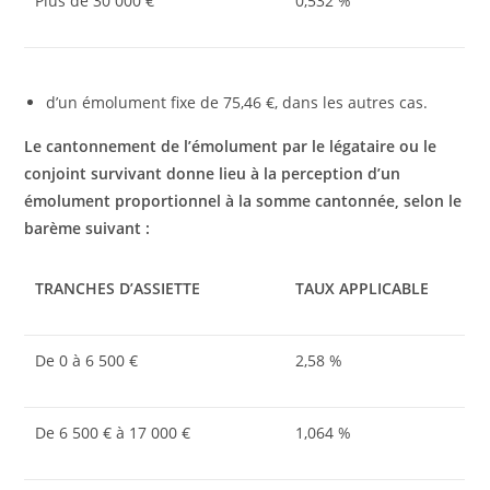
Plus de 30 000 €
0,532 %
d’un émolument fixe de 75,46 €, dans les autres cas.
Le cantonnement de l’émolument par le légataire ou le
conjoint survivant donne lieu à la perception d’un
émolument proportionnel à la somme cantonnée, selon le
barème suivant :
TRANCHES D’ASSIETTE
TAUX APPLICABLE
De 0 à 6 500 €
2,58 %
De 6 500 € à 17 000 €
1,064 %