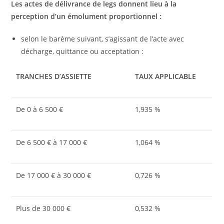
Les actes de délivrance de legs donnent lieu à la
perception d’un émolument proportionnel :
selon le barème suivant, s’agissant de l’acte avec
décharge, quittance ou acceptation :
TRANCHES D’ASSIETTE
TAUX APPLICABLE
De 0 à 6 500 €
1,935 %
De 6 500 € à 17 000 €
1,064 %
De 17 000 € à 30 000 €
0,726 %
Plus de 30 000 €
0,532 %