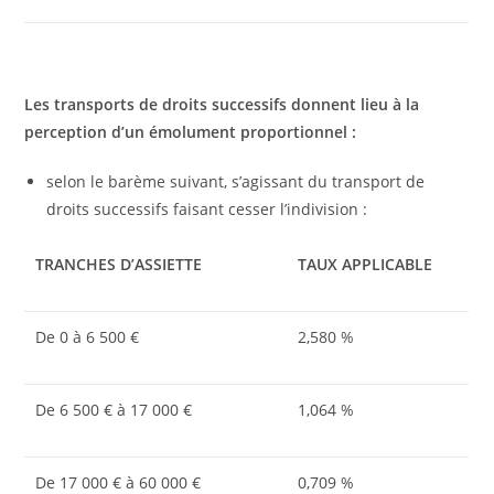
Les transports de droits successifs donnent lieu à la
perception d’un émolument proportionnel :
selon le barème suivant, s’agissant du transport de
droits successifs faisant cesser l’indivision :
TRANCHES D’ASSIETTE
TAUX APPLICABLE
De 0 à 6 500 €
2,580 %
De 6 500 € à 17 000 €
1,064 %
De 17 000 € à 60 000 €
0,709 %