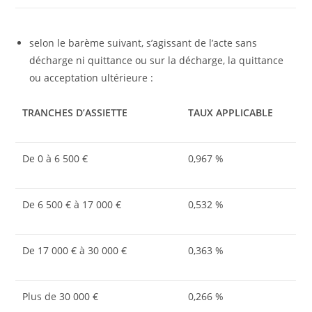
selon le barème suivant, s’agissant de l’acte sans
décharge ni quittance ou sur la décharge, la quittance
ou acceptation ultérieure :
TRANCHES D’ASSIETTE
TAUX APPLICABLE
De 0 à 6 500 €
0,967 %
De 6 500 € à 17 000 €
0,532 %
De 17 000 € à 30 000 €
0,363 %
Plus de 30 000 €
0,266 %