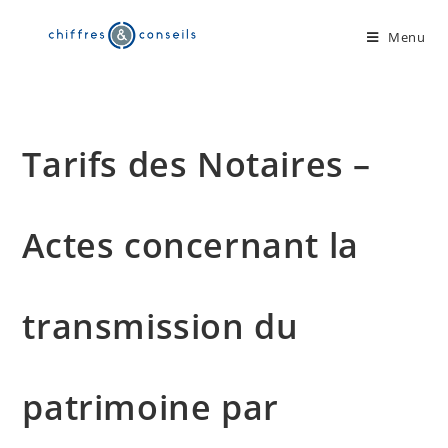
Skip
to
Menu
content
Tarifs des Notaires –
Actes concernant la
transmission du
patrimoine par