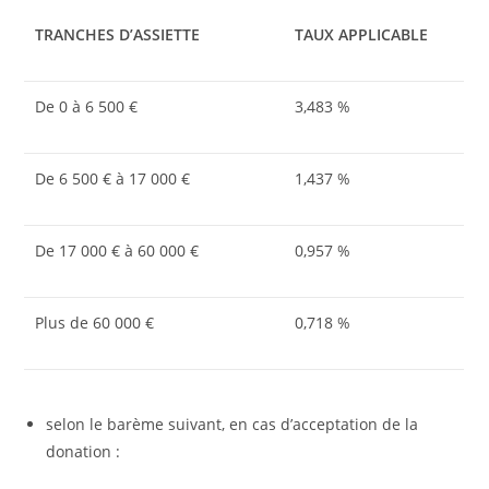
TRANCHES D’ASSIETTE
TAUX APPLICABLE
De 0 à 6 500 €
3,483 %
De 6 500 € à 17 000 €
1,437 %
De 17 000 € à 60 000 €
0,957 %
Plus de 60 000 €
0,718 %
selon le barème suivant, en cas d’acceptation de la
donation :