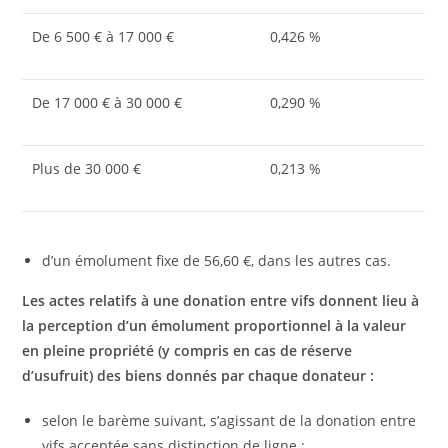
De 6 500 € à 17 000 €
0,426 %
De 17 000 € à 30 000 €
0,290 %
Plus de 30 000 €
0,213 %
d’un émolument fixe de 56,60 €, dans les autres cas.
Les actes relatifs à une donation entre vifs donnent lieu à
la perception d’un émolument proportionnel à la valeur
en pleine propriété (y compris en cas de réserve
d’usufruit) des biens donnés par chaque donateur :
selon le barème suivant, s’agissant de la donation entre
vifs acceptée sans distinction de ligne :