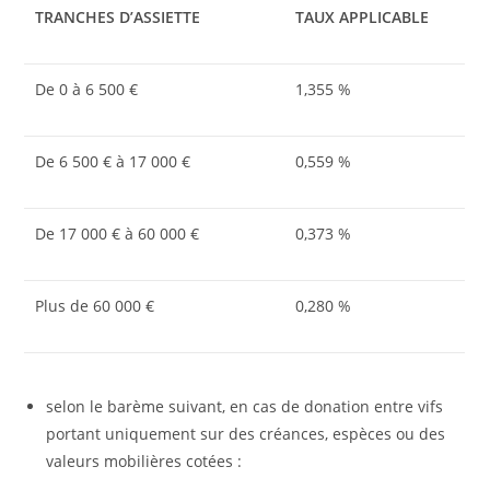
TRANCHES D’ASSIETTE
TAUX APPLICABLE
De 0 à 6 500 €
1,355 %
De 6 500 € à 17 000 €
0,559 %
De 17 000 € à 60 000 €
0,373 %
Plus de 60 000 €
0,280 %
selon le barème suivant, en cas de donation entre vifs
portant uniquement sur des créances, espèces ou des
valeurs mobilières cotées :