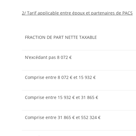
2/ Tarif applicable entre époux et partenaires de PACS
FRACTION DE PART NETTE TAXABLE
N’excédant pas 8 072 €
Comprise entre 8 072 € et 15 932 €
Comprise entre 15 932 € et 31 865 €
Comprise entre 31 865 € et 552 324 €