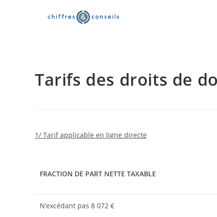
Skip
to
content
Tarifs des droits de 
1/ Tarif applicable en ligne directe
FRACTION DE PART NETTE TAXABLE
N’excédant pas 8 072 €