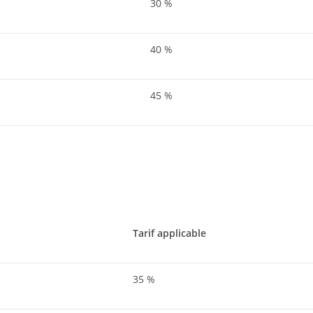
30 %
40 %
45 %
Tarif applicable
35 %