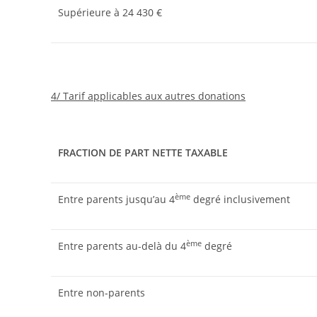
Supérieure à 24 430 €
4/ Tarif applicables aux autres donations
FRACTION DE PART NETTE TAXABLE
ème
Entre parents jusqu’au 4
degré inclusivement
ème
Entre parents au-delà du 4
degré
Entre non-parents