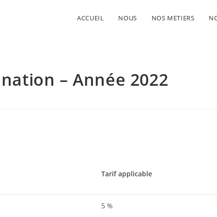
ACCUEIL
NOUS
NOS METIERS
NO
donation – Année 2022
Tarif applicable
5 %