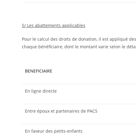
5/ Les abattements applicables
Pour le calcul des droits de donation, il est appliqué d
chaque bénéficiaire, dont le montant varie selon le détai
BENEFICIAIRE
En ligne directe
Entre époux et partenaires de PACS
En faveur des petits-enfants