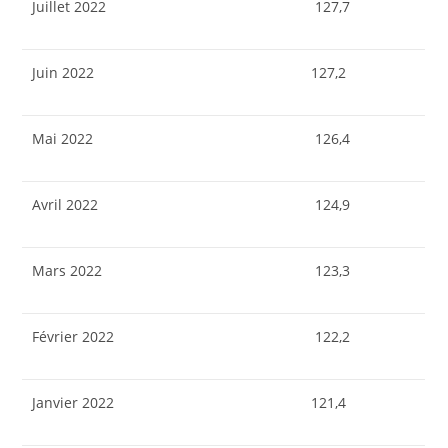
Juillet 2022
127,7
Juin 2022
127,2
Mai 2022
126,4
Avril 2022
124,9
Mars 2022
123,3
Février 2022
122,2
Janvier 2022
121,4