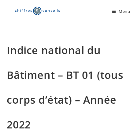
Skip
to
Menu
content
Indice national du
Bâtiment – BT 01 (tous
corps d’état) – Année
2022