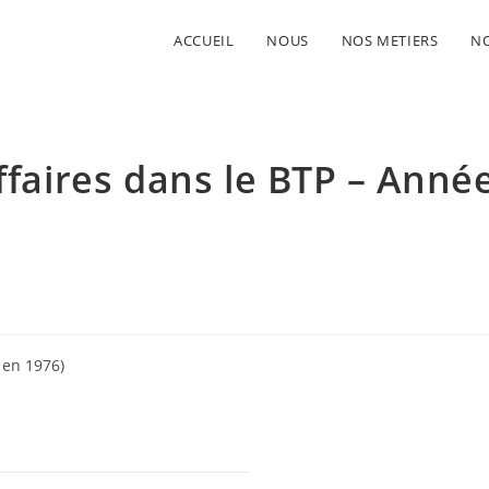
ACCUEIL
NOUS
NOS METIERS
NO
ffaires dans le BTP – Anné
 en 1976)