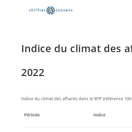
Skip
to
content
Indice du climat des a
2022
Indice du climat des affaires dans le BTP (référence 100
Période
Indice