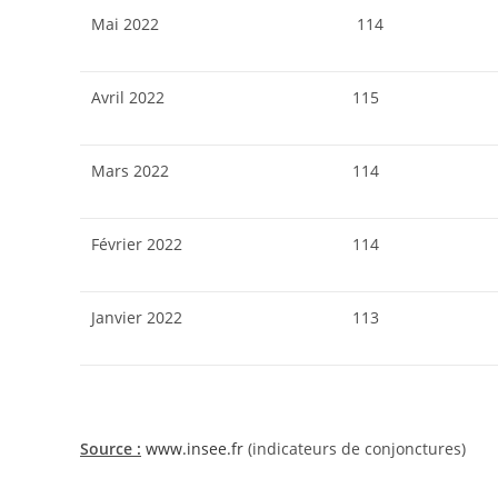
Mai 2022
114
Avril 2022
115
Mars 2022
114
Février 2022
114
Janvier 2022
113
Source :
www.insee.fr
(indicateurs de conjonctures)