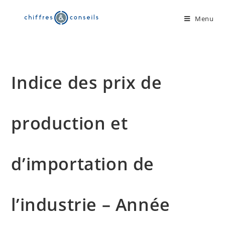
Skip
to
Menu
content
Indice des prix de
production et
d’importation de
l’industrie – Année