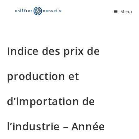
Skip
to
Menu
content
Indice des prix de
production et
d’importation de
l’industrie – Année