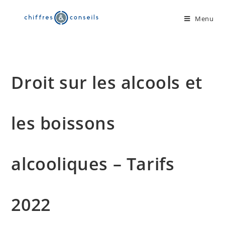
Skip
to
Menu
content
Droit sur les alcools et
les boissons
alcooliques – Tarifs
2022