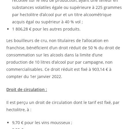
récoltée sur le lieu de production, ayant une teneur en
substances volatiles égale ou supérieure à 225 grammes
par hectolitre d’alcool pur et un titre alcoométrique
acquis égal ou supérieur à 40 % vol ;
1 806,28 € pour les autres produits.
Les bouilleurs de cru, non titulaires de l’allocation en
franchise, bénéficient d’un droit réduit de 50 % du droit de
consommation sur les alcools dans la limite d’une
production de 10 litres d’alcool pur par campagne, non
commercialisables. Ce droit réduit est fixé à 903,14 € à
compter du 1er janvier 2022.
Droit de circulation :
Il est perçu un droit de circulation dont le tarif est fixé, par
hectolitre, à :
9,70 € pour les vins mousseux ;