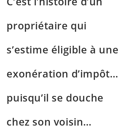
C’est l’histoire d’un
propriétaire qui
s’estime éligible à une
exonération d’impôt…
puisqu’il se douche
chez son voisin…