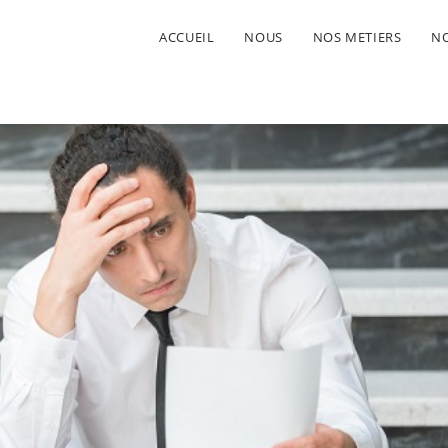
ACCUEIL
NOUS
NOS METIERS
NO