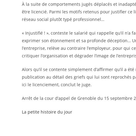
À la suite de comportements jugés déplacés et inadaptés, 
être licencié. Parmi les motifs retenus pour justifier ce
réseau social plutôt typé professionnel…
« Injustifié ! », conteste le salarié qui rappelle qu’il n’
exprimer son étonnement et sa profonde déception… Un 
l’entreprise, relève au contraire l’employeur, pour qui c
critiquer l’organisation et dégrader l’image de l’entrepr
Alors qu’il se contente simplement d’affirmer qu’il a été
publication au détail des griefs qui lui sont reprochés p
ici le licenciement, conclut le juge.
Arrêt de la cour d’appel de Grenoble du 15 septembre 2
La petite histoire du jour